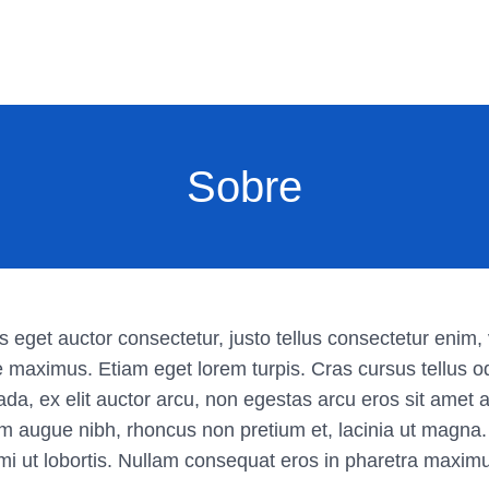
Sobre
s eget auctor consectetur, justo tellus consectetur enim, v
 maximus. Etiam eget lorem turpis. Cras cursus tellus od
ada, ex elit auctor arcu, non egestas arcu eros sit ame
quam augue nibh, rhoncus non pretium et, lacinia ut magna
mi ut lobortis. Nullam consequat eros in pharetra maxim