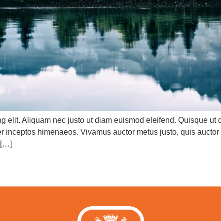
g elit. Aliquam nec justo ut diam euismod eleifend. Quisque ut qu
er inceptos himenaeos. Vivamus auctor metus justo, quis auctor 
 […]