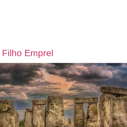
Filho Emprel