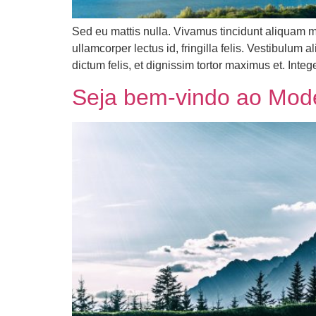
Sed eu mattis nulla. Vivamus tincidunt aliquam ma
ullamcorper lectus id, fringilla felis. Vestibulu
dictum felis, et dignissim tortor maximus et. Inte
Seja bem-vindo ao Mod