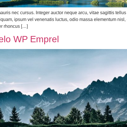
uris nec cursus. Integer auctor neque arcu, vitae sagittis tellus
m aliquam, ipsum vel venenatis luctus, odio massa elementum nisl
ger rhoncus […]
elo WP Emprel