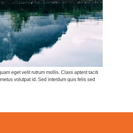
am eget velit rutrum mollis. Class aptent taciti
metus volutpat id. Sed interdum quis felis sed