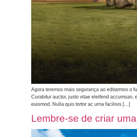
Agora teremos mais segurança ao editarmos o fu
Curabitur auctor, justo vitae eleifend accumsan, e
euismod. Nulla quis tortor ac urna facilisis […]
Lembre-se de criar um