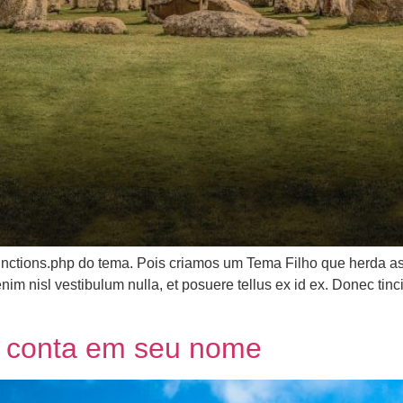
nctions.php do tema. Pois criamos um Tema Filho que herda as 
nim nisl vestibulum nulla, et posuere tellus ex id ex. Donec tinc
a conta em seu nome