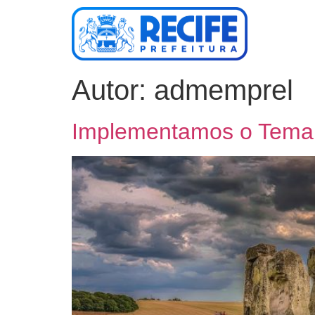
Autor:
admemprel
Implementamos o Tema 