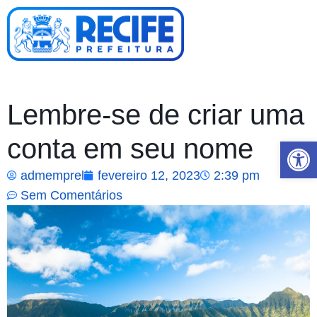
Lembre-se de criar uma
conta em seu nome
Abrir 
admemprel
fevereiro 12, 2023
2:39 pm
Sem Comentários