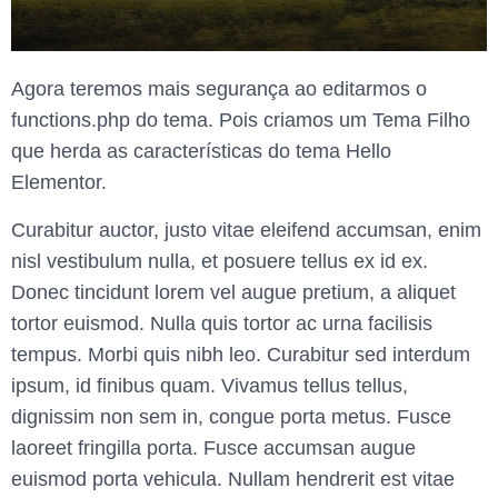
Agora teremos mais segurança ao editarmos o
functions.php do tema. Pois criamos um Tema Filho
que herda as características do tema Hello
Elementor.
Curabitur auctor, justo vitae eleifend accumsan, enim
nisl vestibulum nulla, et posuere tellus ex id ex.
Donec tincidunt lorem vel augue pretium, a aliquet
tortor euismod. Nulla quis tortor ac urna facilisis
tempus. Morbi quis nibh leo. Curabitur sed interdum
ipsum, id finibus quam. Vivamus tellus tellus,
dignissim non sem in, congue porta metus. Fusce
laoreet fringilla porta. Fusce accumsan augue
euismod porta vehicula. Nullam hendrerit est vitae